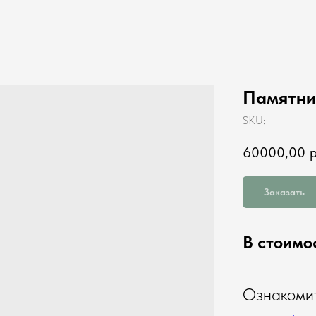
Памятни
SKU:
60000,00
р
Заказать
В стоимо
Ознакомит