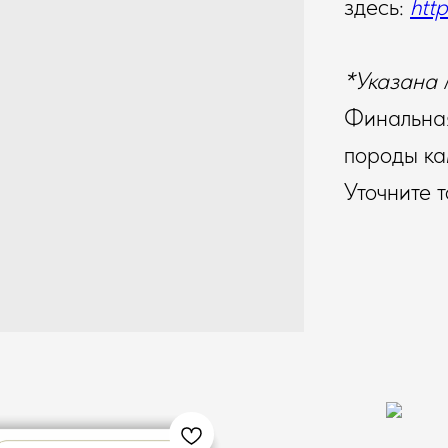
здесь:
http
*Указана 
Финальная
породы ка
Уточните 