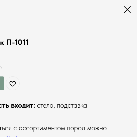
к П-1011
.
сть входит:
стела, подставка
ься с ассортиментом пород можно