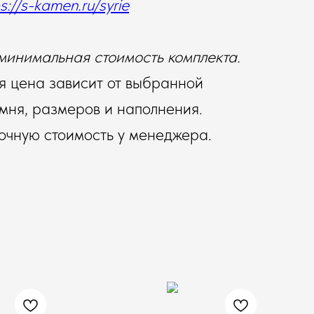
s://s-kamen.ru/syrie
минимальная стоимость комплекта.
 цена зависит от выбранной
мня, размеров и наполнения.
точную стоимость у менеджера.