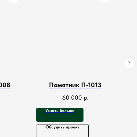
008
Памятник П-1013
60 000
р.
Узнать больше
Обсудить проект