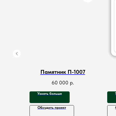
016
Памятник П-1007
60 000
р.
Узнать больше
Обсудить проект