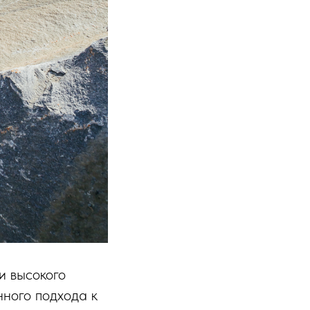
и высокого
нного подхода к