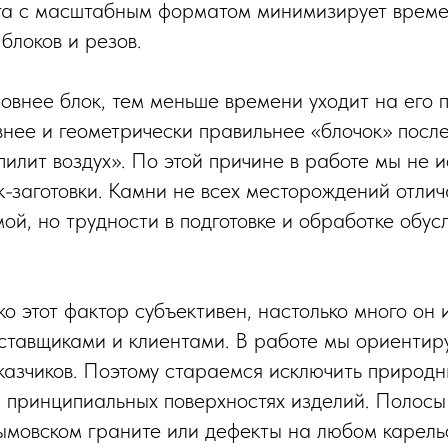
ота с масштабным форматом минимизирует врем
блоков и резов.
овнее блок, тем меньше времени уходит на его п
внее и геометрически правильнее «блочок» после
илит воздух». По этой причине в работе мы не и
-заготовки. Камни не всех месторождений отли
ой, но трудности в подготовке и обработке обус
ко этот фактор субъективен, настолько много он
ставщиками и клиентами. В работе мы ориентир
казчиков. Поэтому стараемся исключить природ
 принципиальных поверхностях изделий. Полосы
мовском граните или дефекты на любом карель