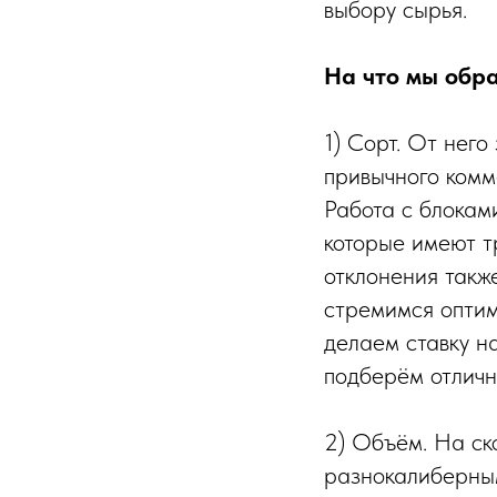
выбору сырья.⠀
На что мы обр
1) Сорт. От него
привычного комм
Работа с блокам
которые имеют т
отклонения такж
стремимся оптим
делаем ставку на
подберём отличн
2) Объём. На ск
разнокалиберным