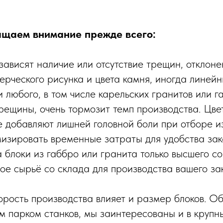
ащаем внимание прежде всего:
 зависят наличие или отсутствие трещин, отклоне
ерческого рисунка и цвета камня, иногда линей
и любого, в том числе карельских гранитов или 
рещины, очень тормозит темп производства. Цве
е добавляют лишней головной боли при отборе 
изировать временные затраты для удобства зака
 блоки из габбро или гранита только высшего со
ое сырьё со склада для производства вашего за
орость производства влияет и размер блоков. О
 парком станков, мы заинтересованы и в крупны