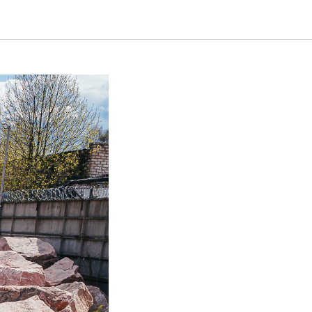
дства?