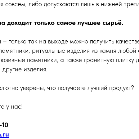
я совсем, либо допускаются лишь в нижней трети
а доходит только самое лучшее сырьё.
 – только так на выходе можно получить качеств
амятники, ритуальные изделия из камня любой 
люзивные памятники, а также гранитную плитку д
 другие изделия.
олютно уверены, что получаете лучший продукт?
е у нас!
-10
.ru