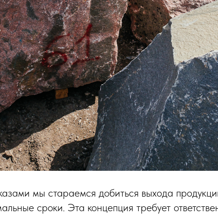
казами мы стараемся добиться выхода продукци
мальные сроки. Эта концепция требует ответстве