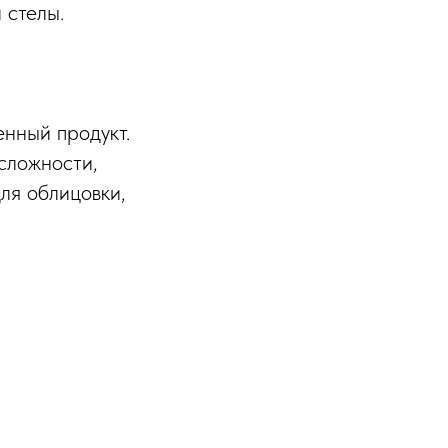
 стелы.
енный продукт.
сложности,
ля облицовки,