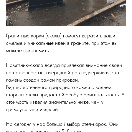
Гранитные корки (скалы) помогут выразить ваши
смелые и уникальные идеи в граните, при этом вы
можете сэкономить.
Памятник-скала всегда привлекал внимание своей
естественностью, очередной раз подчёркивая, что
камень создан самой природой.
Вид естественного природного камня с задней
стороны стелы придаёт ей особую оригинальность. А
стоимость изделия значительно ниже, чем у
прямоугольных изделий.
На сегодня у нас большой выбор стел-корок. Они
упакованы в поддоны по 5-8 штук.