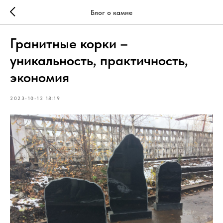
Блог о камне
Гранитные корки –
уникальность, практичность,
экономия
2023-10-12 18:19