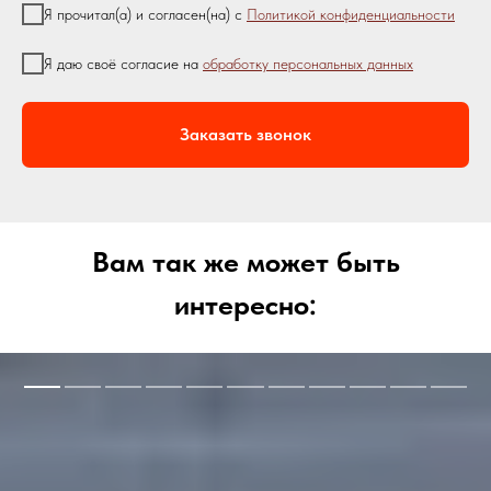
Я прочитал(а) и согласен(на) с
П
олитикой конфиденциальности
Я даю своё согласие на
обработку персональных данных
Заказать звонок
Вам так же может быть
интересно: