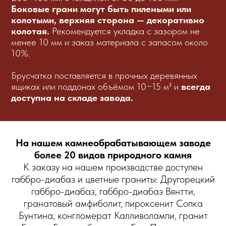
Боковые грани могут быть пилеными или
колотыми, верхняя сторона — декоративно
колотая.
Рекомендуется укладка с зазором не
менее 10 мм и заказ материала с запасом около
10%.
Брусчатка поставляется в прочных деревянных
ящиках или поддонах объёмом 10−15 м² и
всегда
доступна на складе завода.
На нашем камнеобрабатывающем заводе
более 20 видов природного камня
К заказу на нашем производстве доступен
габбро-диабаз и цветные граниты: Другорецкий
габбро-диабаз, габбро-диабаз Вянтти,
гранатовый амфиболит, пироксенит Сопка
Бунтина, конгломерат Калливолампи, гранит