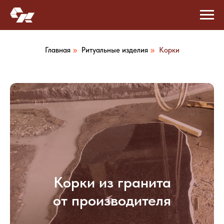
Главная
Ритуальные изделия
Корки
»
»
Корки из гранита
от производителя