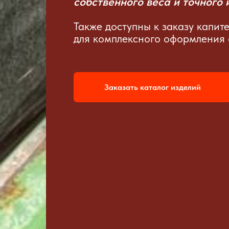
собственного веса и точного
Также доступны к заказу капит
для комплексного оформления 
Заказать каталог изделий