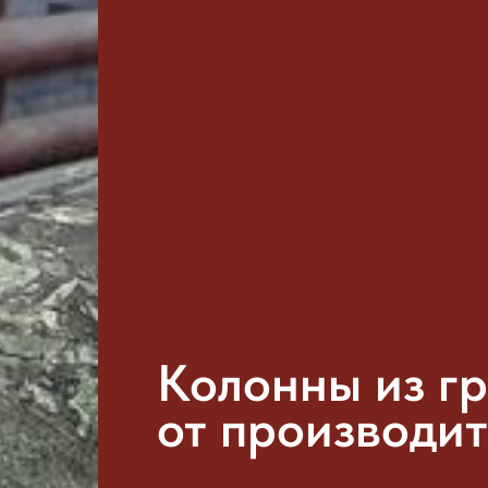
Колонны из г
от производи