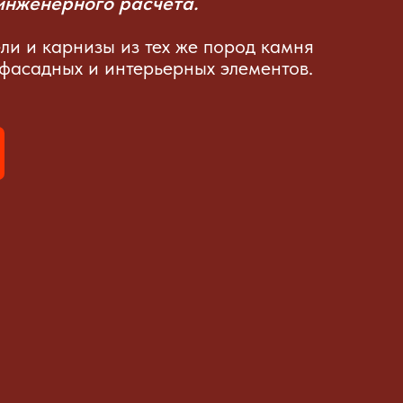
 инженерного расчёта.
ели и карнизы из тех же пород камня
фасадных и интерьерных элементов.