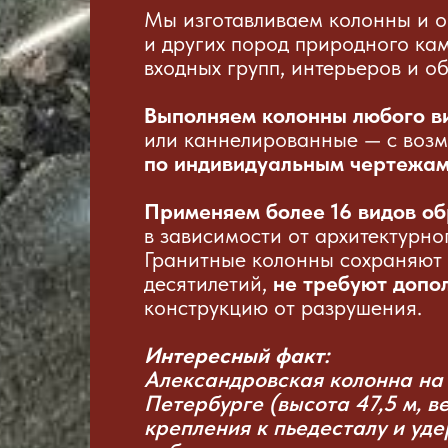
Мы изготавливаем колонны и о
и других пород природного ка
входных групп, интерьеров и о
Выполняем колонны любого в
или каннелированные — с возм
по индивидуальным чертежа
Применяем более 16 видов о
в зависимости от архитектурно
Гранитные колонны сохраняют 
десятилетий,
не требуют допо
конструкцию от разрушения.
Интересный факт:
Александровская колонна на
Петербурге (высота 47,5 м, в
крепления к пьедесталу и уд