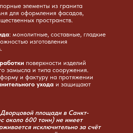
порные элементы из гранита
мня для оформления фасадов,
бщественных пространств.
ида
: монолитные, составные, гладкие
ожностью изготовления
м
.
бработки
поверхности изделий
го замысла и типа сооружения.
форму и фактуру на протяжении
лнительного ухода
и защищают
 Дворцовой площади в Санкт-
ес около 600 тонн) не имеет
ерживается исключительно за счёт