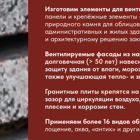
Изготовим элементы для вен
панели и крепёжные элементы 
природного камня для облицов
административных и жилых зда
и архитектурному решению зак
Вентилируемые фасады из на
долговечная (> 50 лет) наве
защиту здания от влаги, моро
также улучшающая тепло- и з
Гранитные плиты крепятся на
зазор для циркуляции воздух
плесени и коррозии стен.
Применяем более 16 видов о
лощение, аква, «антик» и други